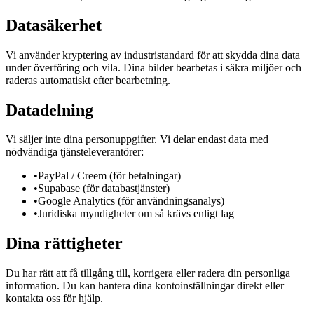
Datasäkerhet
Vi använder kryptering av industristandard för att skydda dina data
under överföring och vila. Dina bilder bearbetas i säkra miljöer och
raderas automatiskt efter bearbetning.
Datadelning
Vi säljer inte dina personuppgifter. Vi delar endast data med
nödvändiga tjänsteleverantörer:
•
PayPal / Creem (för betalningar)
•
Supabase (för databastjänster)
•
Google Analytics (för användningsanalys)
•
Juridiska myndigheter om så krävs enligt lag
Dina rättigheter
Du har rätt att få tillgång till, korrigera eller radera din personliga
information. Du kan hantera dina kontoinställningar direkt eller
kontakta oss för hjälp.