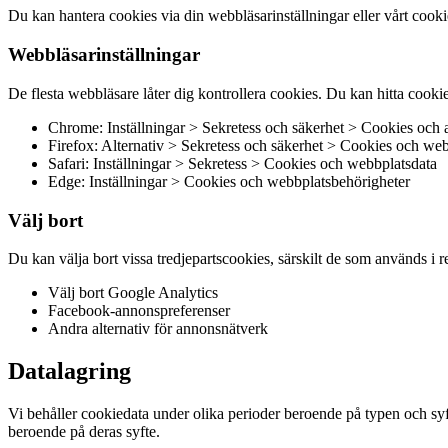
Du kan hantera cookies via din webbläsarinställningar eller vårt cooki
Webbläsarinställningar
De flesta webbläsare låter dig kontrollera cookies. Du kan hitta cookiea
Chrome: Inställningar > Sekretess och säkerhet > Cookies och
Firefox: Alternativ > Sekretess och säkerhet > Cookies och we
Safari: Inställningar > Sekretess > Cookies och webbplatsdata
Edge: Inställningar > Cookies och webbplatsbehörigheter
Välj bort
Du kan välja bort vissa tredjepartscookies, särskilt de som används i r
Välj bort Google Analytics
Facebook-annonspreferenser
Andra alternativ för annonsnätverk
Datalagring
Vi behåller cookiedata under olika perioder beroende på typen och sy
beroende på deras syfte.