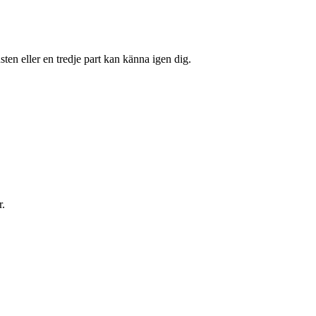
ten eller en tredje part kan känna igen dig.
r.