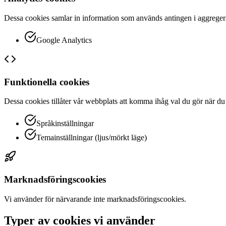
Dessa cookies samlar in information som används antingen i aggregerad 
Google Analytics
Funktionella cookies
Dessa cookies tillåter vår webbplats att komma ihåg val du gör när d
Språkinställningar
Temainställningar (ljus/mörkt läge)
Marknadsföringscookies
Vi använder för närvarande inte marknadsföringscookies.
Typer av cookies vi använder