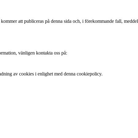
 kommer att publiceras på denna sida och, i förekommande fall, meddela
rmation, vänligen kontakta oss på:
ndning av cookies i enlighet med denna cookiepolicy.