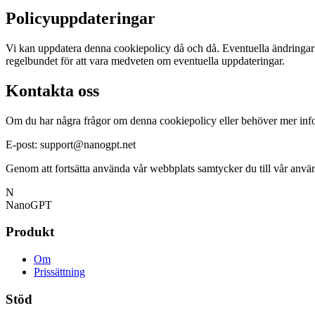
Policyuppdateringar
Vi kan uppdatera denna cookiepolicy då och då. Eventuella ändringar
regelbundet för att vara medveten om eventuella uppdateringar.
Kontakta oss
Om du har några frågor om denna cookiepolicy eller behöver mer info
E-post:
support@nanogpt.net
Genom att fortsätta använda vår webbplats samtycker du till vår anvä
N
NanoGPT
Produkt
Om
Prissättning
Stöd