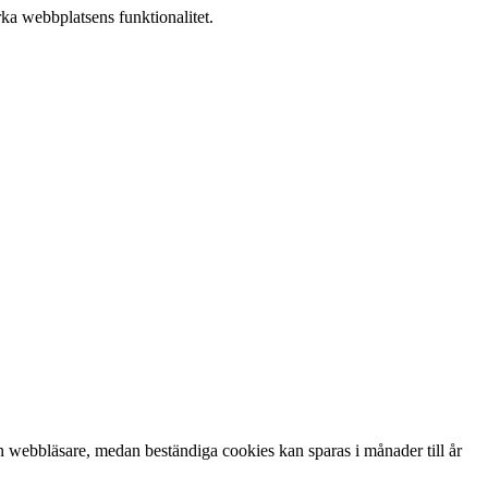
rka webbplatsens funktionalitet.
n webbläsare, medan beständiga cookies kan sparas i månader till år