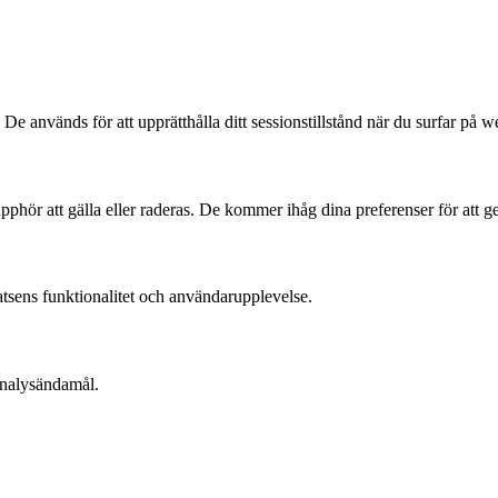
 De används för att upprätthålla ditt sessionstillstånd när du surfar på 
pphör att gälla eller raderas. De kommer ihåg dina preferenser för att ge
atsens funktionalitet och användarupplevelse.
analysändamål.