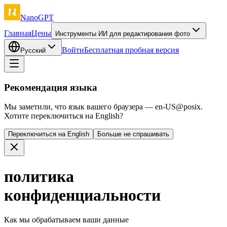
NanoGPT
Главная
Цены
Инструменты ИИ для редактирования фото
Войти
Бесплатная пробная версия
Русский
Рекомендация языка
Мы заметили, что язык вашего браузера — en-US@posix.
Хотите переключиться на English?
Переключиться на English
Больше не спрашивать
политика
конфиденциальности
Как мы обрабатываем ваши данные