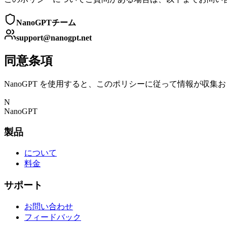
NanoGPTチーム
support@nanogpt.net
同意条項
NanoGPT を使用すると、このポリシーに従って情報が収
N
NanoGPT
製品
について
料金
サポート
お問い合わせ
フィードバック