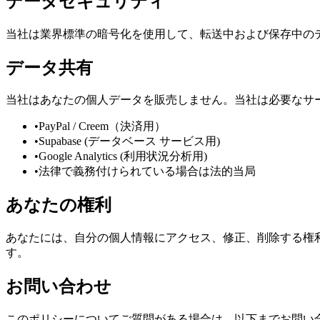
データセキュリティ
当社は業界標準の暗号化を使用して、転送中および保存中の
データ共有
当社はあなたの個人データを販売しません。当社は必要なサ
•
PayPal / Creem（決済用）
•
Supabase (データベース サービス用)
•
Google Analytics (利用状況分析用)
•
法律で義務付けられている場合は法的当局
あなたの権利
あなたには、自分の個人情報にアクセス、修正、削除する権
す。
お問い合わせ
このポリシーについてご質問がある場合は、以下までお問い