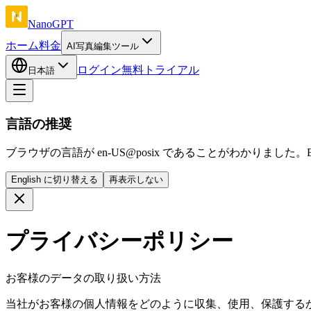
NanoGPT
ホーム
料金
AI写真編集ツール
ログイン
無料トライアル
日本語
言語の推奨
ブラウザの言語が en-US@posix であることがわかりました。E
English に切り替える
再表示しない
プライバシーポリシー
お客様のデータの取り扱い方法
当社がお客様の個人情報をどのように収集、使用、保護する