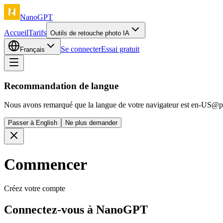
NanoGPT
Accueil
Tarifs
Outils de retouche photo IA
Se connecter
Essai gratuit
Français
Recommandation de langue
Nous avons remarqué que la langue de votre navigateur est en-US@po
Passer à English
Ne plus demander
Commencer
Créez votre compte
Connectez-vous à NanoGPT