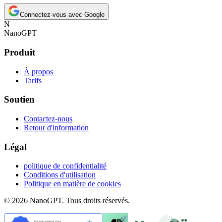
Connectez-vous avec Google
N
NanoGPT
Produit
À propos
Tarifs
Soutien
Contactez-nous
Retour d'information
Légal
politique de confidentialité
Conditions d'utilisation
Politique en matière de cookies
© 2026 NanoGPT. Tous droits réservés.