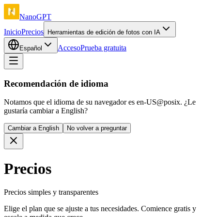
NanoGPT
Inicio
Precios
Herramientas de edición de fotos con IA
Acceso
Prueba gratuita
Español
Recomendación de idioma
Notamos que el idioma de su navegador es en-US@posix. ¿Le
gustaría cambiar a English?
Cambiar a English
No volver a preguntar
Precios
Precios simples y transparentes
Elige el plan que se ajuste a tus necesidades. Comience gratis y