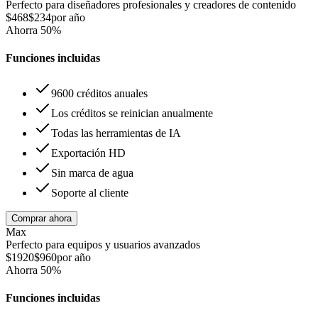
Perfecto para diseñadores profesionales y creadores de contenido
$468
$234
por año
Ahorra
50
%
Funciones incluidas
9600 créditos anuales
Los créditos se reinician anualmente
Todas las herramientas de IA
Exportación HD
Sin marca de agua
Soporte al cliente
Comprar ahora
Max
Perfecto para equipos y usuarios avanzados
$1920
$960
por año
Ahorra
50
%
Funciones incluidas