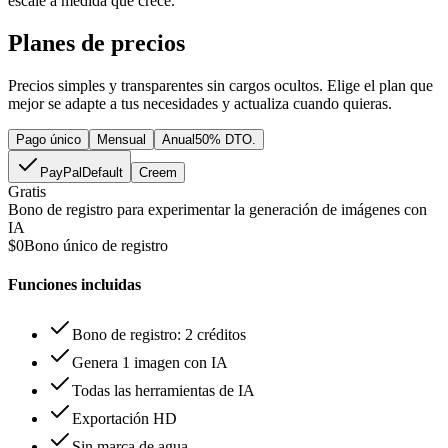
escale a medida que crece.
Planes de precios
Precios simples y transparentes sin cargos ocultos. Elige el plan que
mejor se adapte a tus necesidades y actualiza cuando quieras.
Pago único
Mensual
Anual
50% DTO.
PayPal
Default
Creem
Gratis
Bono de registro para experimentar la generación de imágenes con
IA
$0
Bono único de registro
Funciones incluidas
Bono de registro: 2 créditos
Genera 1 imagen con IA
Todas las herramientas de IA
Exportación HD
Sin marca de agua