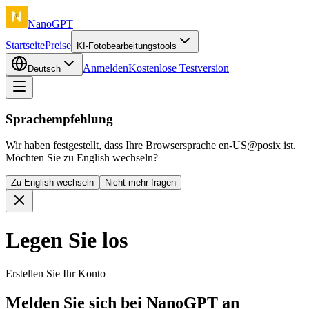
NanoGPT
Startseite
Preise
KI-Fotobearbeitungstools
Anmelden
Kostenlose Testversion
Deutsch
Sprachempfehlung
Wir haben festgestellt, dass Ihre Browsersprache en-US@posix ist.
Möchten Sie zu English wechseln?
Zu English wechseln
Nicht mehr fragen
Legen Sie los
Erstellen Sie Ihr Konto
Melden Sie sich bei NanoGPT an