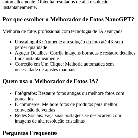
automaticamente. Obtenha resultados de alta resolução
instantaneamente.
Por que escolher o Melhorador de Fotos NanoGPT?
Melhoria de fotos profissional com tecnologia de IA avançada
Upscaling 4K
:
Aumente a resolução da foto até 4K sem
perder qualidade
Aguçar Detalhes
:
Corrija imagens borradas e restaure detalhes
finos instantaneamente
Correção em Um Clique
:
Melhoria automática sem
necessidade de ajustes manuais
Quem usa o Melhorador de Fotos IA?
Fotógrafos
:
Restaure fotos antigas ou melhore fotos com
pouca luz
E-commerce
:
Melhore fotos de produtos para melhor
conversão de vendas
Redes Sociais
:
Faça suas postagens se destacarem com
imagens de alta resolução cristalinas
Perguntas Frequentes