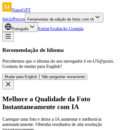
NanoGPT
Início
Preços
Ferramentas de edição de fotos com IA
Entrar
Avaliação Gratuita
Português
Recomendação de Idioma
Percebemos que o idioma do seu navegador é en-US@posix.
Gostaria de mudar para English?
Mudar para English
Não perguntar novamente
Melhore a Qualidade da Foto
Instantaneamente com IA
Carregue uma foto e deixe a IA aumentar e melhorá-la
automaticamente. Obtenha resultados de alta resolução
instantaneamente.