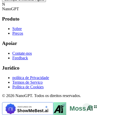
N
NanoGPT
Produto
Sobre
Preços
Apoiar
Contate-nos
Feedback
Jurídico
política de Privacidade
Termos de Serviço
Política de Cookies
© 2026 NanoGPT. Todos os direitos reservados.