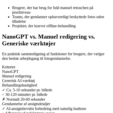
Brugere, der har brug for fuld manuel retouchen på
pixelniveau
Teams, der gendanner ophavsretligt beskyttede fotos uden
tilladelse
Projekter, der kræver offline-behandling
NanoGPT vs. Manuel redigering vs.
Generiske værktøjer
En praktisk sammenligning af funktioner for brugere, der vælger
den bedste arbejdsgang til fotogendannelse.
Kriterier
NanoGPT
Manuel redigering
Generisk AI-værktøj
Behandlingshastighed
✓
Ca. 5-10 sekunder pr. billede
~
30-120 minutter pr. billede
✗
Normalt 20-60 sekunder
Gendannelse af ansigtsdetaljer
✓
AI-ansigtsbevidst forbedring med naturlig hudtone