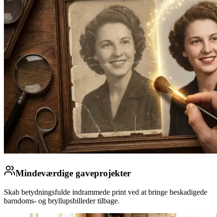
Mindeværdige gaveprojekter
Skab betydningsfulde indrammede print ved at bringe beskadigede
barndoms- og bryllupsbilleder tilbage.