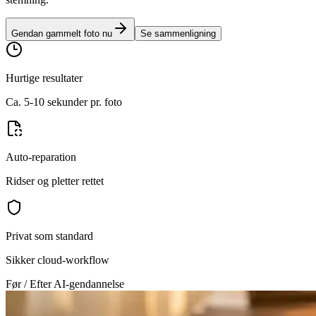
Gendan gammelt foto nu
Se sammenligning
Hurtige resultater
Ca. 5-10 sekunder pr. foto
Auto-reparation
Ridser og pletter rettet
Privat som standard
Sikker cloud-workflow
Før / Efter AI-gendannelse