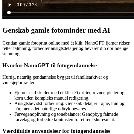
Genskab gamle fotominder med AI
Gendan gamle fotoprint online med ét klik. NanoGPT fjerner ridser,
retter falmning, forbedrer ansigtsdetaljer og bevarer din oprindelige
stemning.
Hvorfor NanoGPT til fotogendannelse
Hurtig, naturlig gendannelse bygget til familiearkiver og
vintageportrætter
Fjernelse af skader med ét klik
:
Fix rifter, revner, pletter og
korn uden kompleks manuel redigering.
Ansigtsbevidst forbedring
:
Genskab detaljer i øjne, hud og
hår, mens det naturlige udtryk bevares.
Farvegenoplivning og tonebalance
:
Genopbyg falmede
farvelag og forbedre kontrasten for et rent slutresultat.
Værdifulde anvendelser for fotogendannelse