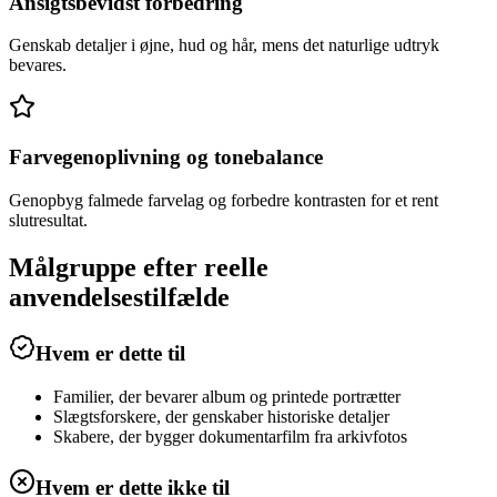
Ansigtsbevidst forbedring
Genskab detaljer i øjne, hud og hår, mens det naturlige udtryk
bevares.
Farvegenoplivning og tonebalance
Genopbyg falmede farvelag og forbedre kontrasten for et rent
slutresultat.
Målgruppe efter reelle
anvendelsestilfælde
Hvem er dette til
Familier, der bevarer album og printede portrætter
Slægtsforskere, der genskaber historiske detaljer
Skabere, der bygger dokumentarfilm fra arkivfotos
Hvem er dette ikke til