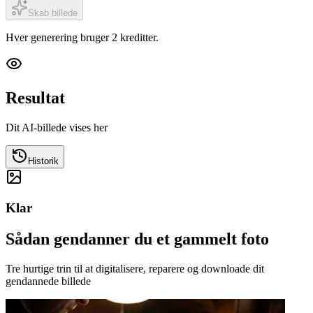
Skab billede
Hver generering bruger 2 kreditter.
Resultat
Dit AI-billede vises her
Historik
Klar
Sådan gendanner du et gammelt foto
Tre hurtige trin til at digitalisere, reparere og downloade dit
gendannede billede