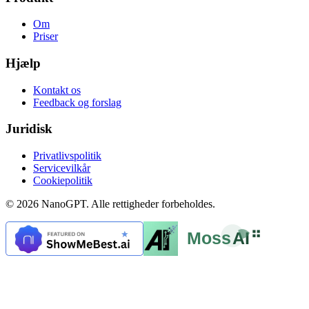
Om
Priser
Hjælp
Kontakt os
Feedback og forslag
Juridisk
Privatlivspolitik
Servicevilkår
Cookiepolitik
© 2026 NanoGPT. Alle rettigheder forbeholdes.