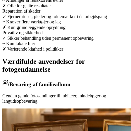
~
Afhænger af redaktørens evner
✗
Ofte for glatte resultater
Reparation af skader
✓
Fjerner ridser, pletter og foldemærker i én arbejdsgang
~
Kræver flere værktøjer og lag
✗
Kun grundlæggende oprydning
Privatliv og sikkerhed
✓
Sikker behandling uden permanent opbevaring
~
Kun lokale filer
✗
Varierende klarhed i politikker
Værdifulde anvendelser for
fotogendannelse
Bevaring af familiealbum
Gendan gamle fotosamlinger til jubilæer, mindebøger og
langtidsopbevaring.